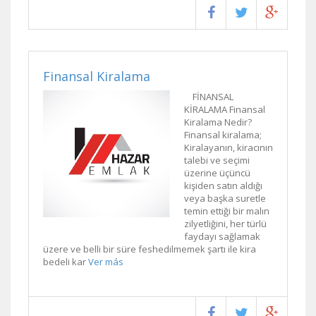
Finansal Kiralama
FİNANSAL
KİRALAMA Finansal
Kiralama Nedir?
Finansal kiralama;
Kiralayanın, kiracının
talebi ve seçimi
üzerine üçüncü
kişiden satın aldığı
veya başka suretle
temin ettiği bir malın
zilyetliğini, her türlü
faydayı sağlamak
üzere ve belli bir süre feshedilmemek şartı ile kira
bedeli kar
Ver más