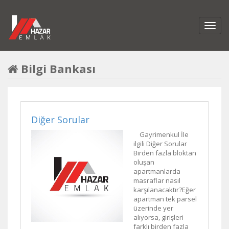
Bilgi Bankası
Diğer Sorular
Gayrimenkul İle
ilgili Diğer Sorular
Birden fazla bloktan
oluşan
apartmanlarda
masraflar nasıl
karşılanacaktır?Eğer
apartman tek parsel
üzerinde yer
alıyorsa, girişleri
farklı birden fazla