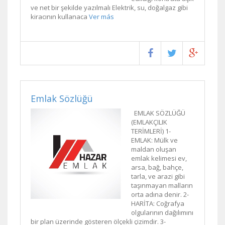
ve net bir şekilde yazılmalı Elektrik, su, doğalgaz gibi
kiracının kullanaca
Ver más
Emlak Sözlüğü
EMLAK SÖZLÜĞÜ
(EMLAKÇILIK
TERİMLERİ) 1-
EMLAK: Mülk ve
maldan oluşan
emlak kelimesi ev,
arsa, bağ, bahçe,
tarla, ve arazi gibi
taşınmayan malların
orta adına denir. 2-
HARİTA: Coğrafya
olgularının dağılımını
bir plan üzerinde gösteren ölçekli çizimdir. 3-