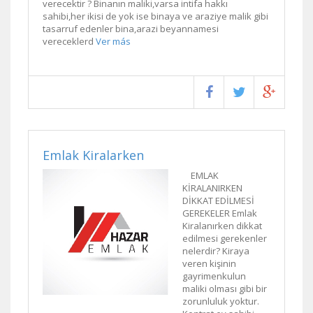
verecektir ? Binanın maliki,varsa intifa hakkı
sahibi,her ikisi de yok ise binaya ve araziye malik gibi
tasarruf edenler bina,arazi beyannamesi
vereceklerd
Ver más
Emlak Kiralarken
EMLAK
KİRALANIRKEN
DİKKAT EDİLMESİ
GEREKELER Emlak
Kiralanırken dikkat
edilmesi gerekenler
nelerdir? Kiraya
veren kişinin
gayrimenkulun
maliki olması gibi bir
zorunluluk yoktur.