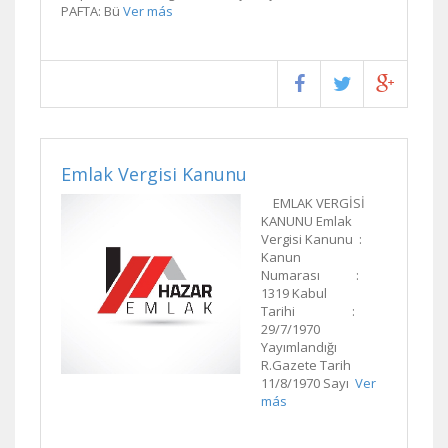
PAFTA: Bü
Ver más
Emlak Vergisi Kanunu
EMLAK VERGİSİ
KANUNU Emlak
Vergisi Kanunu :
Kanun
Numarası :
1319 Kabul
Tarihi :
29/7/1970
Yayımlandığı
R.Gazete Tarih
11/8/1970 Sayı
Ver
más