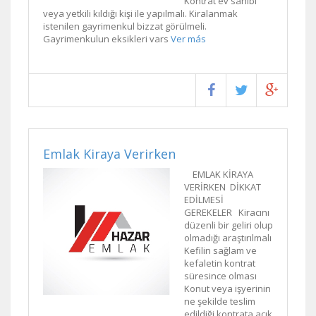
Kontrat ev sahibi
veya yetkili kıldığı kişi ile yapılmalı. Kiralanmak
istenilen gayrimenkul bizzat görülmeli.
Gayrimenkulun eksikleri vars
Ver más
Emlak Kiraya Verirken
EMLAK KİRAYA
VERİRKEN DİKKAT
EDİLMESİ
GEREKELER Kiracını
düzenli bir geliri olup
olmadığı araştırılmalı
Kefilin sağlam ve
kefaletin kontrat
süresince olması
Konut veya işyerinin
ne şekilde teslim
edildiği kontrata açık