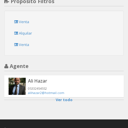
Propósito Filtros
Venta
Alquilar
Venta
Agente
Ali Hazar
05332454552
alihazar2@hotmail.com
Ver todo