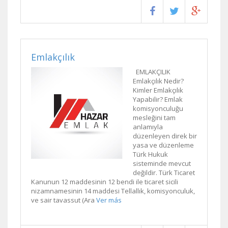
Emlakçılık
EMLAKÇILIK
Emlakçılık Nedir?
Kimler Emlakçılık
Yapabilir? Emlak
komisyonculuğu
mesleğini tam
anlamıyla
düzenleyen direk bir
yasa ve düzenleme
Türk Hukuk
sisteminde mevcut
değildir. Türk Ticaret
Kanunun 12 maddesinin 12 bendi ile ticaret sicili
nizamnamesinin 14 maddesi Tellallık, komisyonculuk,
ve sair tavassut (Ara
Ver más