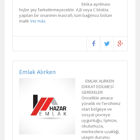
bloka ayrılması
hiçbir şey farkettirmeyecektir. A,B veya C blokta
yapılan bir onarımın masrafı, tüm bağımsız bölüm
malik
Ver más
Emlak Alırken
EMLAK ALIRKEN
DİKKAT EDİLMESİ
GEREKELER
Öncelikle amaca
yönelik mi Tercihimiz
olan bölgeye ve
sosyal çevreye
uygunluğu, İşimize,
okulumuza,
merkezlere uzaklığı,
ulaşım durumu