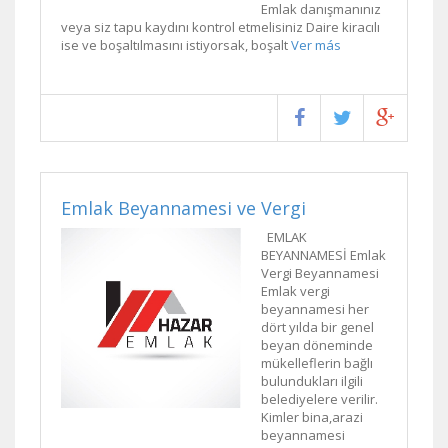
Emlak danışmanınız
veya siz tapu kaydını kontrol etmelisiniz Daire kiracılı
ise ve boşaltılmasını istiyorsak, boşalt
Ver más
Emlak Beyannamesi ve Vergi
EMLAK
BEYANNAMESİ Emlak
Vergi Beyannamesi
Emlak vergi
beyannamesi her
dört yılda bir genel
beyan döneminde
mükelleflerin bağlı
bulundukları ilgili
belediyelere verilir.
Kimler bina,arazi
beyannamesi