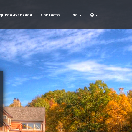
queda avanzada
Contacto
Tipo