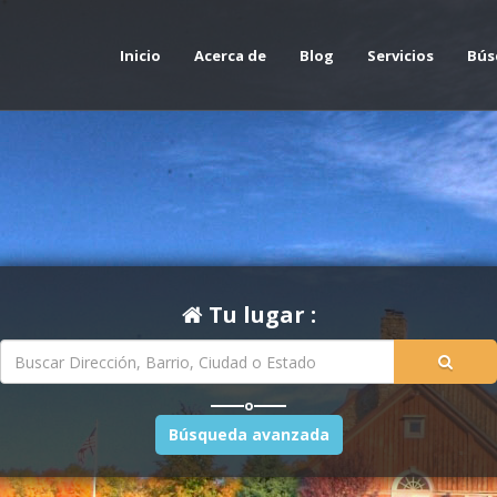
Inicio
Acerca de
Blog
Servicios
Bús
Tu lugar :
o
Búsqueda avanzada