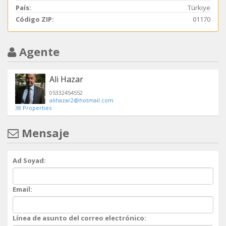
País:
Türkiye
Código ZIP:
01170
Agente
Ali Hazar
05332454552
alihazar2@hotmail.com
38 Properties
Mensaje
Ad Soyad:
Email:
Línea de asunto del correo electrónico: