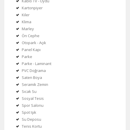
Kablo TV - Uydu
Kartonpiyer
Kiler
Klima
Marley
Ön Cephe
Otopark - Açık
Panel Kapı
Parke
Parke - Laminant
PVC Doğrama
Saten Boya
Seramik Zemin
Sıcak Su
Sosyal Tesis
Spor Salonu
Spot Işık
Su Deposu
Tenis Kortu