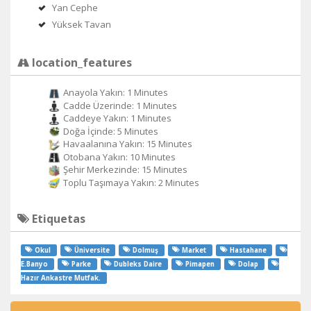
Yan Cephe
Yüksek Tavan
location_features
Anayola Yakın: 1 Minutes
Cadde Üzerinde: 1 Minutes
Caddeye Yakın: 1 Minutes
Doğa İçinde: 5 Minutes
Havaalanına Yakın: 15 Minutes
Otobana Yakın: 10 Minutes
Şehir Merkezinde: 15 Minutes
Toplu Taşımaya Yakın: 2 Minutes
Etiquetas
Okul
Üniversite
Dolmuş
Market
Hastahane
E.Banyo
Parke
Dubleks Daire
Pimapen
Dolap
Hazır Ankastre Mutfak.