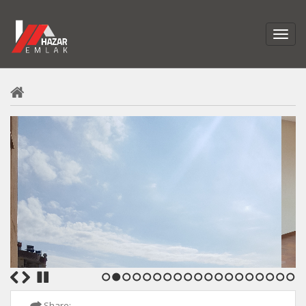
1
2
3
4
5
6
7
8
9
10
11
12
13
14
15
16
17
18
19
Share: