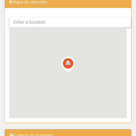
Mapa de ubicación
Galería de imágenes