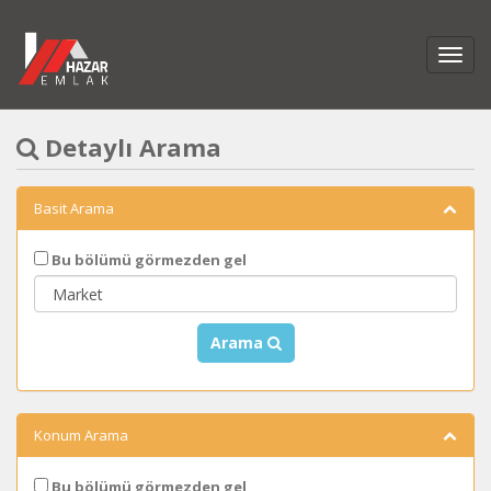
Detaylı Arama
Basit Arama
Bu bölümü görmezden gel
Arama
Konum Arama
Bu bölümü görmezden gel