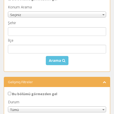
Konum Arama
Seçiniz
Şehir
İlçe
Arama
Gelişmiş Filtreler
Bu bölümü görmezden gel
Durum
Tümü