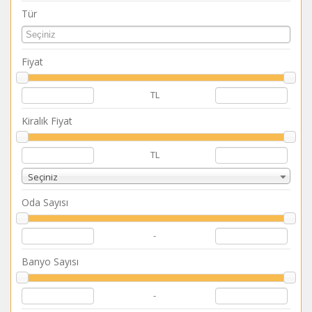
Tür
Fiyat
TL
Kiralık Fiyat
TL
Seçiniz
Oda Sayısı
-
Banyo Sayısı
-