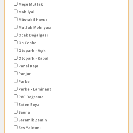
Meşe Mutfak
Mobilyalı
Müstakil Havuz
Mutfak Mobilyası
Ocak Doğalgazı
Ön Cephe
Otopark - Açık
Otopark - Kapalı
Panel Kapı
Panjur
Parke
Parke - Laminant
PVC Doğrama
Saten Boya
Sauna
Seramik Zemin
Ses Yalıtımı