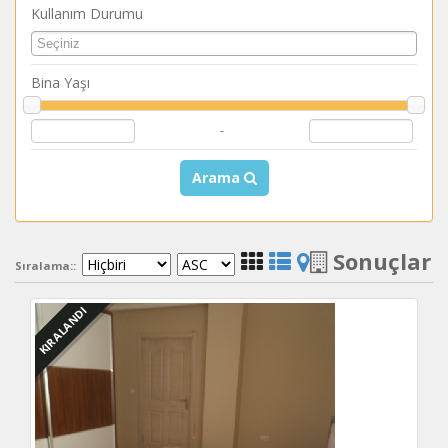
Kullanım Durumu
Bina Yaşı
-
Arama
Sonuçlar
Sıralama::
KIRALANDI