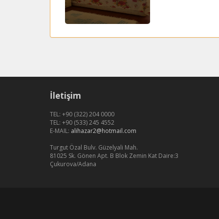
İletişim
TEL: +90 (322) 204 0000
TEL: +90 (533) 245 4552
E-MAIL:
alihazar2@hotmail.com
Turgut Özal Bulv. Güzelyali Mah.
81025 Sk. Gönen Apt. B Blok Zemin Kat Daire:3
Çukurova/Adana