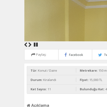
Paylaş:
Facebook
Tw
Tür:
Konut / Daire
Metrekare:
150 m
Durum:
Kiralandı
Fiyat:
15,000 TL
Kat Sayısı:
11
Bulunduğu Kat:
Açıklama