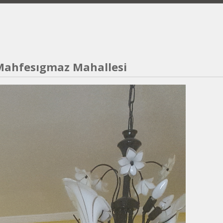
Anasayfa
Hakkımızda
Bilgi Bankası
Hizmetlerimi
 Mahfesıgmaz Mahallesi