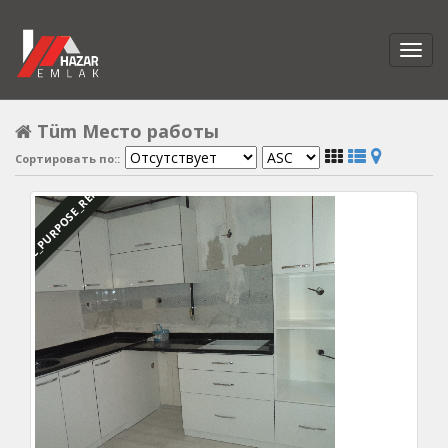
Tüm Место работы
Сортировать по::
DBC_PURPOSE_RENTED