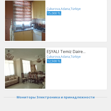
Çukurova,Adana,Türkiye
15,000 TL
EŞYALI Temiz Daire…
Çukurova,Adana,Türkiye
12,500 TL
Мониторы Электроника и принадлежности