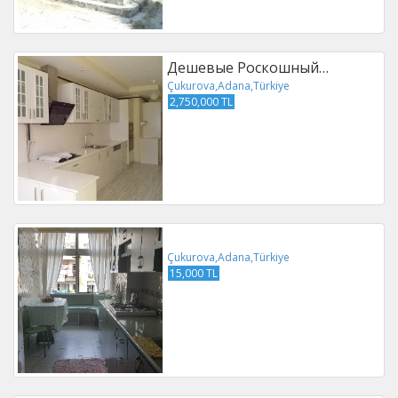
Дешевые Роскошный…
Çukurova,Adana,Türkiye
2,750,000 TL
Çukurova,Adana,Türkiye
15,000 TL