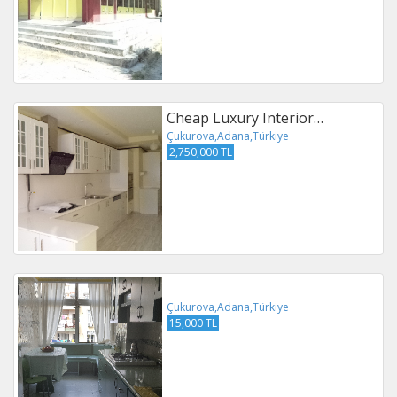
Cheap Luxury Interior…
Çukurova,Adana,Türkiye
2,750,000 TL
Çukurova,Adana,Türkiye
15,000 TL