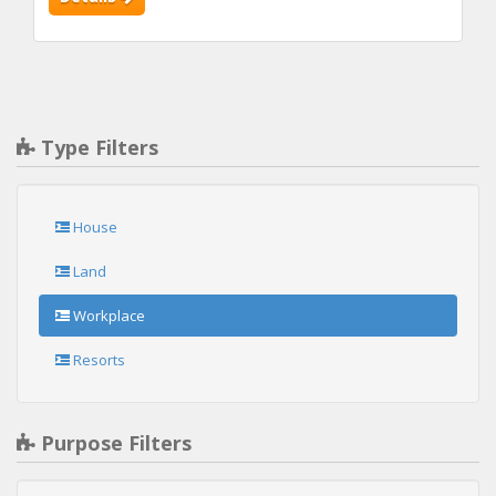
Type Filters
House
Land
Workplace
Resorts
Purpose Filters