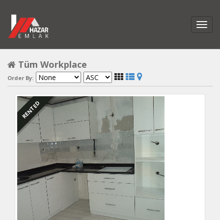
Tüm Workplace
Order By:
RENTED