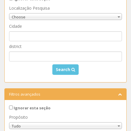
Localização Pesquisa
Choose
Cidade
district
Search
Filtros avançados
Ignorar esta seção
Propósito
Tudo