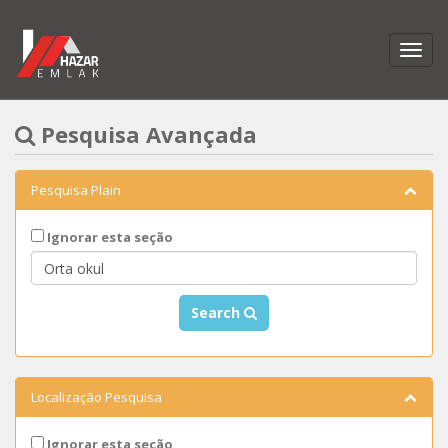
Pesquisa Avançada
Pesquisa Plain
Ignorar esta seção
Search
Localização Pesquisa
Ignorar esta seção