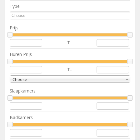
Type
Prijs
TL
Huren Prijs
TL
Choose
Slaapkamers
-
Badkamers
-