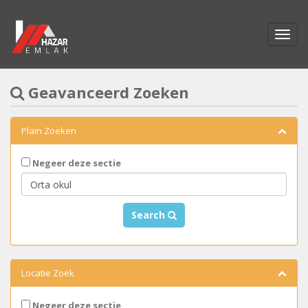
Geavanceerd Zoeken
Plain Zoeken
Negeer deze sectie
Search
Locatie Zoek
Negeer deze sectie