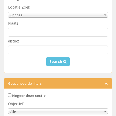
Locatie Zoek
Choose
Plaats
district
Search
Geavanceerde filters
Negeer deze sectie
Objectief
Alle