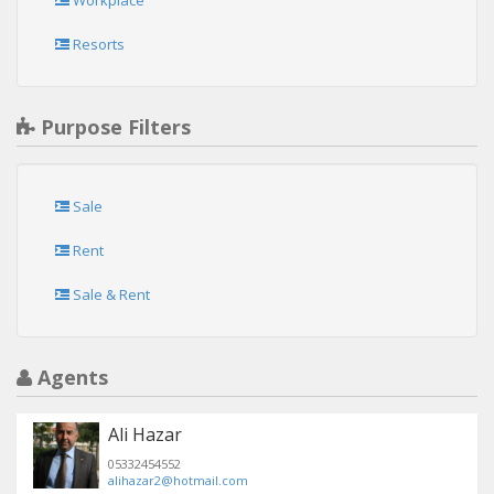
Workplace
Resorts
Purpose Filters
Sale
Rent
Sale & Rent
Agents
Ali Hazar
05332454552
alihazar2@hotmail.com