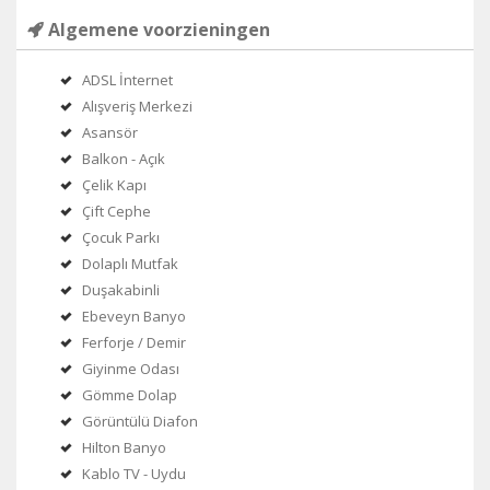
Algemene voorzieningen
ADSL İnternet
Alışveriş Merkezi
Asansör
Balkon - Açık
Çelik Kapı
Çift Cephe
Çocuk Parkı
Dolaplı Mutfak
Duşakabinli
Ebeveyn Banyo
Ferforje / Demir
Giyinme Odası
Gömme Dolap
Görüntülü Diafon
Hilton Banyo
Kablo TV - Uydu