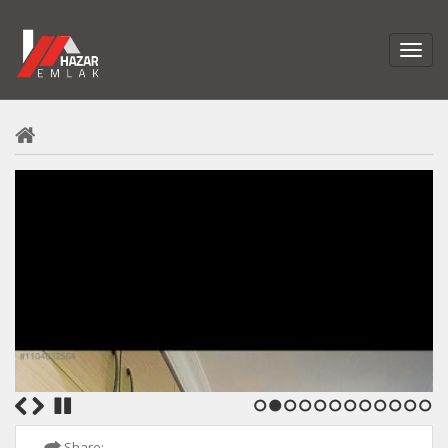
1
2
3
4
5
6
7
8
9
10
11
12
Share: