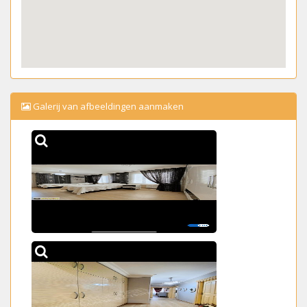
Galerij van afbeeldingen aanmaken