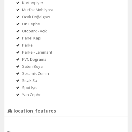
Kartonpiyer
Mutfak Mobilyası
Ocak Doğalgazı
Ön Cephe
Otopark - Açık
Panel Kapı
Parke
Parke - Laminant
PVC Doğrama
Saten Boya
Seramik Zemin
Sıcak Su
Spot Işık
Yan Cephe
location_features