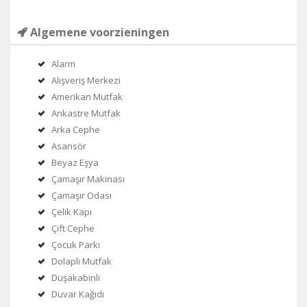
Algemene voorzieningen
Alarm
Alışveriş Merkezi
Amerikan Mutfak
Ankastre Mutfak
Arka Cephe
Asansör
Beyaz Eşya
Çamaşır Makinası
Çamaşır Odası
Çelik Kapı
Çift Cephe
Çocuk Parkı
Dolaplı Mutfak
Duşakabinli
Duvar Kağıdı