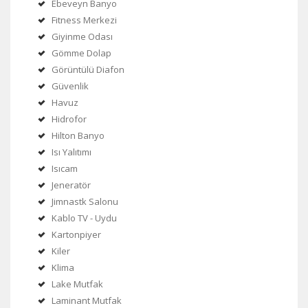
Ebeveyn Banyo
Fitness Merkezi
Giyinme Odası
Gömme Dolap
Görüntülü Diafon
Güvenlik
Havuz
Hidrofor
Hilton Banyo
Isı Yalıtımı
Isıcam
Jeneratör
Jimnastk Salonu
Kablo TV - Uydu
Kartonpiyer
Kiler
Klima
Lake Mutfak
Laminant Mutfak