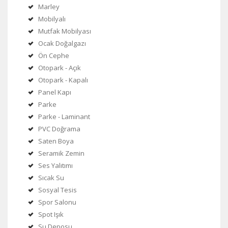
Marley
Mobilyalı
Mutfak Mobilyası
Ocak Doğalgazı
Ön Cephe
Otopark - Açık
Otopark - Kapalı
Panel Kapı
Parke
Parke - Laminant
PVC Doğrama
Saten Boya
Seramik Zemin
Ses Yalıtımı
Sıcak Su
Sosyal Tesis
Spor Salonu
Spot Işık
Su Deposu