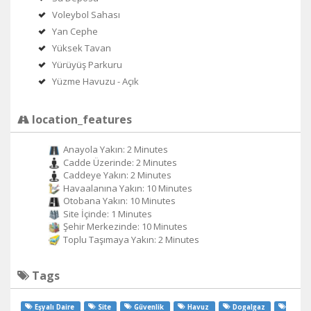
Voleybol Sahası
Yan Cephe
Yüksek Tavan
Yürüyüş Parkuru
Yüzme Havuzu - Açık
location_features
Anayola Yakın: 2 Minutes
Cadde Üzerinde: 2 Minutes
Caddeye Yakın: 2 Minutes
Havaalanına Yakın: 10 Minutes
Otobana Yakın: 10 Minutes
Site İçinde: 1 Minutes
Şehir Merkezinde: 10 Minutes
Toplu Taşımaya Yakın: 2 Minutes
Tags
Eşyalı Daire
Site
Güvenlik
Havuz
Dogalgaz