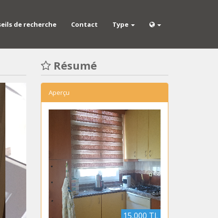
eils de recherche
Contact
Type
Résumé
Aperçu
15,000 TL