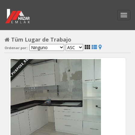
Tüm Lugar de Trabajo
Ordenar por::
DBC_PURPOSE_RENTED