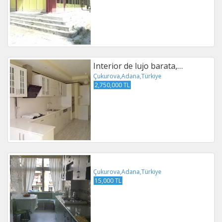
Interior de lujo barata,…
Çukurova,Adana,Türkiye
2,750,000 TL
Çukurova,Adana,Türkiye
15,000 TL